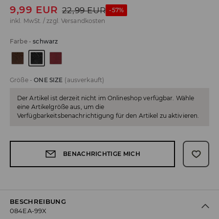
9,99
EUR
22,99
EUR
-57%
inkl. MwSt. / zzgl.
Versandkosten
Farbe
-
schwarz
Größe
-
ONE SIZE
(ausverkauft)
Der Artikel ist derzeit nicht im Onlineshop verfügbar. Wähle
eine Artikelgröße aus, um die
Verfügbarkeitsbenachrichtigung für den Artikel zu aktivieren.
BENACHRICHTIGE MICH
BESCHREIBUNG
084EA-99X