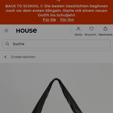
BACK TO SCHOOL
📒
Die besten Geschichten beginnen
noch vor dem ersten Klingeln. Starte mit einem neuen
Outfit ins Schuljahr!
Für Sie
Für Ihn
Wunschliste
Konto
Warenkorb
Suche
Grosse taschen