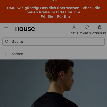
OMG, wie günstig! Lass dich überraschen – check die
neuen Preise im FINAL SALE ➡️
Für Sie
Für Ihn
Wunschliste
Konto
Warenkorb
Suche
Taschen