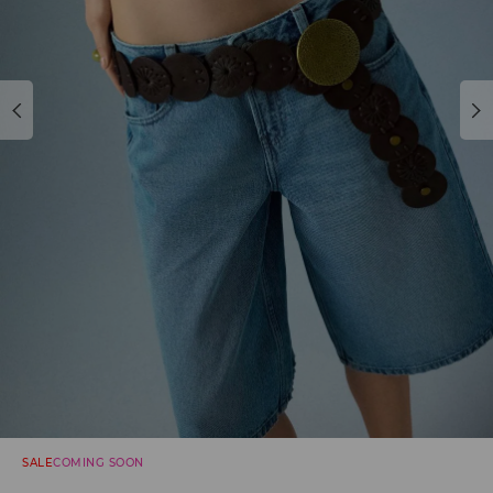
SALE
COMING SOON