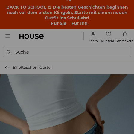
BACK TO SCHOOL
📒
Die besten Geschichten beginnen
noch vor dem ersten Klingeln. Starte mit einem neuen
Outfit ins Schuljahr!
Für Sie
Für Ihn
Wunschliste
Konto
Warenkorb
Suche
Brieftaschen, Gürtel