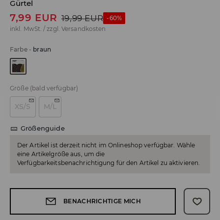
Gürtel
7,99
EUR
19,99
EUR
-60%
inkl. MwSt. / zzgl.
Versandkosten
Farbe
-
braun
Größe
(bald verfügbar)
XS/S
M/L
Größenguide
Der Artikel ist derzeit nicht im Onlineshop verfügbar. Wähle
eine Artikelgröße aus, um die
Verfügbarkeitsbenachrichtigung für den Artikel zu aktivieren.
BENACHRICHTIGE MICH