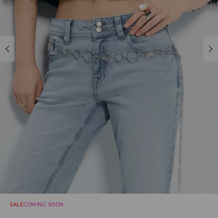
SALE
COMING SOON