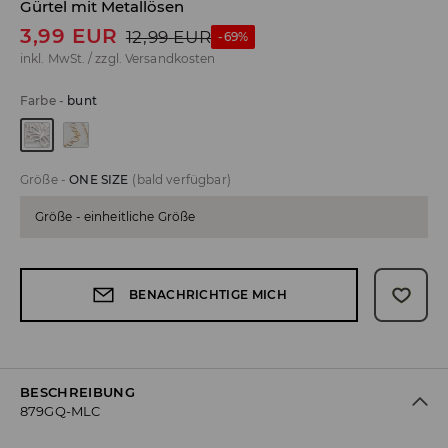
Gürtel mit Metallösen
3,99
EUR
12,99
EUR
-69%
inkl. MwSt. / zzgl.
Versandkosten
Farbe
-
bunt
Größe
-
ONE SIZE
(bald verfügbar)
Größe - einheitliche Größe
BENACHRICHTIGE MICH
BESCHREIBUNG
879GQ-MLC