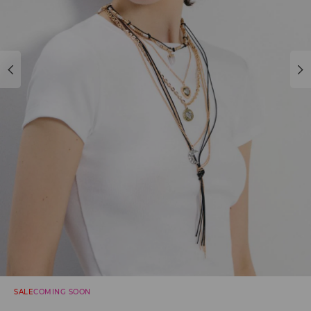
SALE
COMING SOON