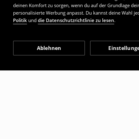
deinen Komfort zu sorgen, wenn du auf der Grundlage dein
personalisierte Werbung anpasst. Du kannst deine Wahl jed
Politik
und
die Datenschutzrichtlinie zu lesen
.
Ablehnen
Einstellung
Andere Kunden entschie