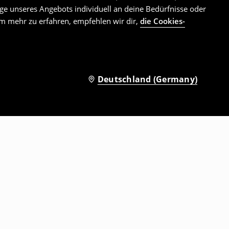
e unseres Angebots individuell an deine Bedürfnisse oder
Um mehr zu erfahren, empfehlen wir dir,
die Cookies-
Deutschland (Germany)