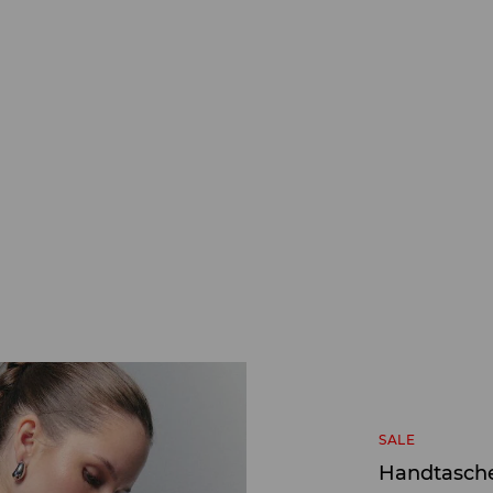
SALE
Handtasch