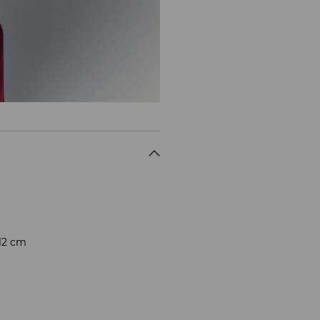
12 cm