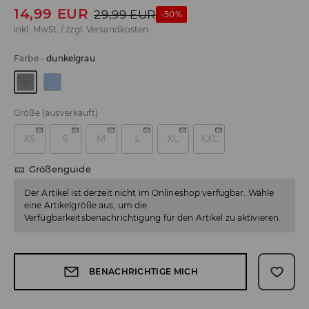
14,99
EUR
29,99
EUR
-50%
inkl. MwSt. / zzgl.
Versandkosten
Farbe
-
dunkelgrau
Größe
(ausverkauft)
XS
S
M
L
XL
XXL
Größenguide
Der Artikel ist derzeit nicht im Onlineshop verfügbar. Wähle
eine Artikelgröße aus, um die
Verfügbarkeitsbenachrichtigung für den Artikel zu aktivieren.
BENACHRICHTIGE MICH