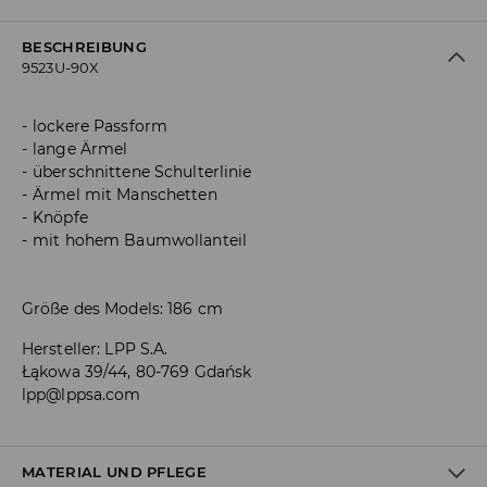
BESCHREIBUNG
9523U-90X
lockere Passform
lange Ärmel
überschnittene Schulterlinie
Ärmel mit Manschetten
Knöpfe
mit hohem Baumwollanteil
Größe des Models: 186 cm
Hersteller
:
LPP S.A.
Łąkowa 39/44, 80-769 Gdańsk
lpp@lppsa.com
MATERIAL UND PFLEGE