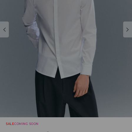
SALE
COMING SOON