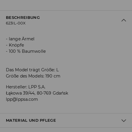
BESCHREIBUNG
623IL-00X
lange Ärmel
Knöpfe
100 % Baumwolle
Das Model trägt Größe: L
Größe des Models: 190 cm
Hersteller
:
LPP S.A.
Łąkowa 39/44, 80-769 Gdańsk
lpp@lppsa.com
MATERIAL UND PFLEGE