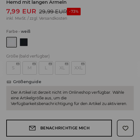
Hemd mit langen Ärmeln
7,99
EUR
29,99
EUR
-73%
inkl. MwSt. / zzgl.
Versandkosten
Farbe
-
weiß
Größe
(bald verfügbar)
S
M
L
XL
XXL
Größenguide
Der Artikel ist derzeit nicht im Onlineshop verfügbar. Wähle
eine Artikelgröße aus, um die
Verfügbarkeitsbenachrichtigung für den Artikel zu aktivieren.
BENACHRICHTIGE MICH