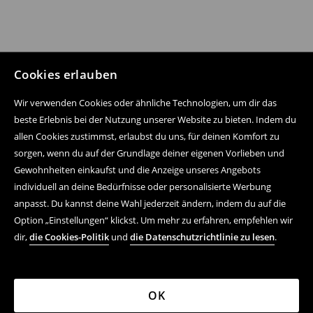
Cookies erlauben
Wir verwenden Cookies oder ähnliche Technologien, um dir das
beste Erlebnis bei der Nutzung unserer Website zu bieten. Indem du
allen Cookies zustimmst, erlaubst du uns, für deinen Komfort zu
sorgen, wenn du auf der Grundlage deiner eigenen Vorlieben und
Folge uns auf:
Gewohnheiten einkaufst und die Anzeige unseres Angebots
individuell an deine Bedürfnisse oder personalisierte Werbung
anpasst. Du kannst deine Wahl jederzeit ändern, indem du auf die
Hilfe und Kontakt
Option „Einstellungen“ klickst. Um mehr zu erfahren, empfehlen wir
dir,
die Cookies-Politik
und
die Datenschutzrichtlinie zu lesen
.
Einkaufsvorgang
FAQ
OK
Rechtsfragen