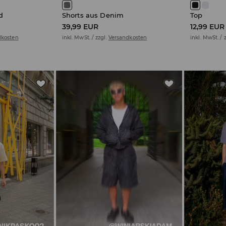
d
Shorts aus Denim
Top
39,99 EUR
12,99 EUR
dkosten
inkl. MwSt. / zzgl.
Versandkosten
inkl. MwSt. / 