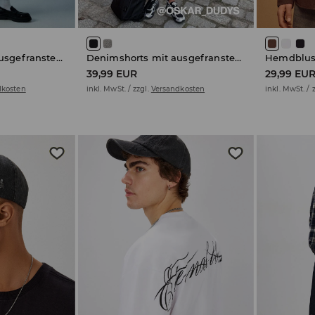
Denimshorts mit ausgefranstem Saum
Denimshorts mit ausgefranstem Saum
39,99 EUR
29,99 EU
dkosten
inkl. MwSt. / zzgl.
Versandkosten
inkl. MwSt. / 