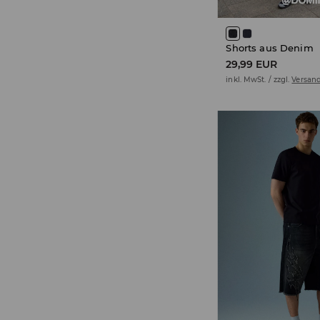
Shorts aus Denim
29,99 EUR
inkl. MwSt. / zzgl.
Versan