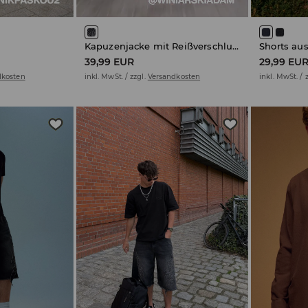
Kapuzenjacke mit Reißverschluss
Shorts au
39,99 EUR
29,99 EU
dkosten
inkl. MwSt. / zzgl.
Versandkosten
inkl. MwSt. / 