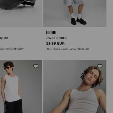
appe
Sweatshorts
29,99 EUR
zzgl.
Versandkosten
inkl. MwSt. / zzgl.
Versandkosten