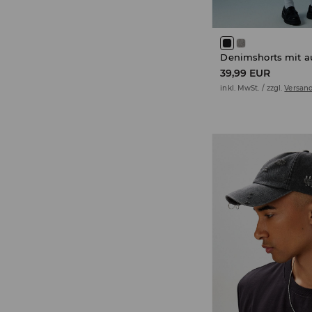
39,99 EUR
inkl. MwSt. / zzgl.
Versan