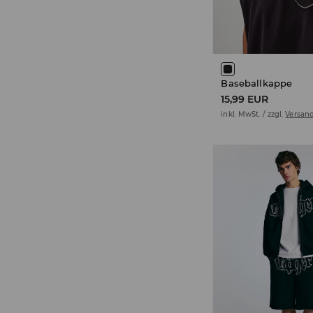
Baseballkappe
15,99 EUR
inkl. MwSt. / zzgl.
Versan