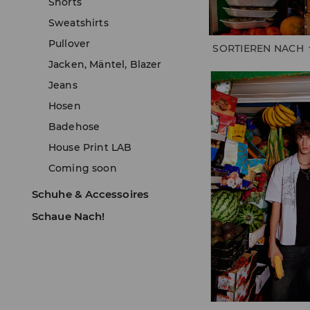
Shorts
Sweatshirts
Pullover
SORTIEREN NACH
Jacken, Mäntel, Blazer
Jeans
Hosen
Badehose
House Print LAB
Coming soon
Schuhe & Accessoires
Schaue Nach!