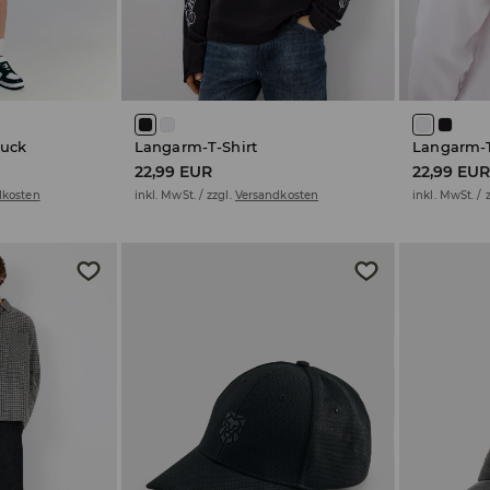
ruck
Langarm-T-Shirt
Langarm-T
22,99 EUR
22,99 EU
dkosten
inkl. MwSt. / zzgl.
Versandkosten
inkl. MwSt. / 