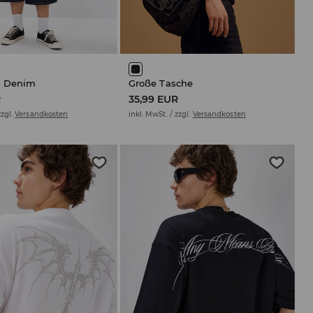
s Denim
Große Tasche
R
35,99 EUR
zzgl.
Versandkosten
inkl. MwSt. / zzgl.
Versandkosten