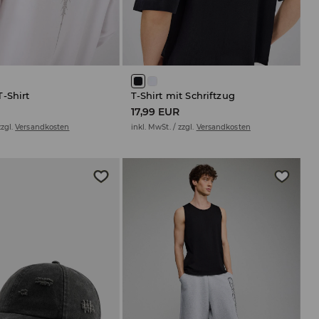
-Shirt
T-Shirt mit Schriftzug
R
17,99 EUR
zzgl.
Versandkosten
inkl. MwSt. / zzgl.
Versandkosten