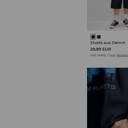
Shorts aus Denim
29,99 EUR
inkl. MwSt. / zzgl.
Versan