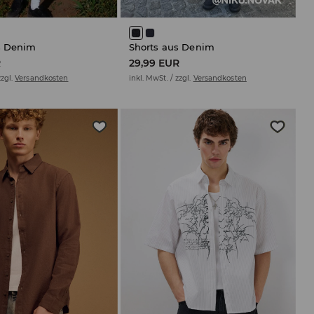
s Denim
Shorts aus Denim
R
29,99 EUR
zzgl.
Versandkosten
inkl. MwSt. / zzgl.
Versandkosten