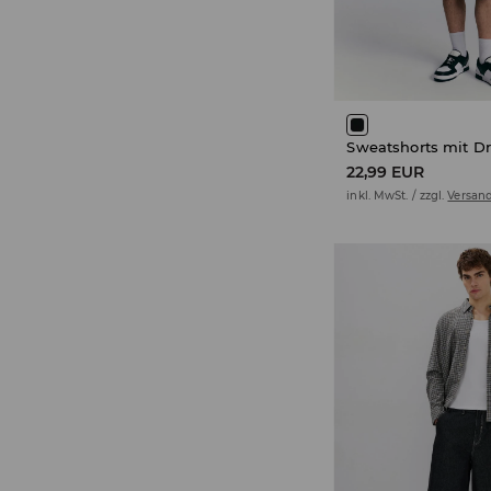
Sweatshorts mit D
22,99 EUR
inkl. MwSt. / zzgl.
Versan