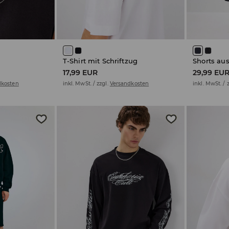
T-Shirt mit Schriftzug
Shorts au
17,99 EUR
29,99 EU
dkosten
inkl. MwSt. / zzgl.
Versandkosten
inkl. MwSt. / 