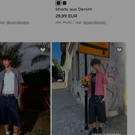
Shorts aus Denim
29,99 EUR
zzgl.
Versandkosten
inkl. MwSt. / zzgl.
Versandkosten