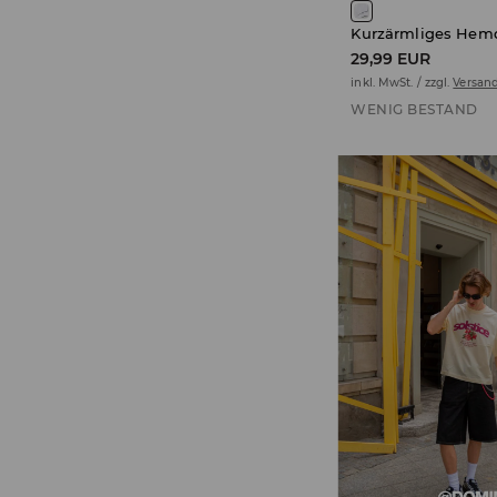
Kurzärmliges Hem
29,99 EUR
inkl. MwSt. / zzgl.
Versan
WENIG BESTAND