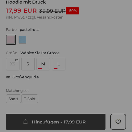
Hoodie mit Druck
17,99
EUR
35,99
EUR
-50%
inkl. MwSt. / zzgl.
Versandkosten
Farbe
-
pastellrosa
Größe
-
Wählen Sie Ihr Grösse
XS
S
M
L
Größenguide
Matching set
Short
T-Shirt
Hinzufügen
-
17,99
EUR