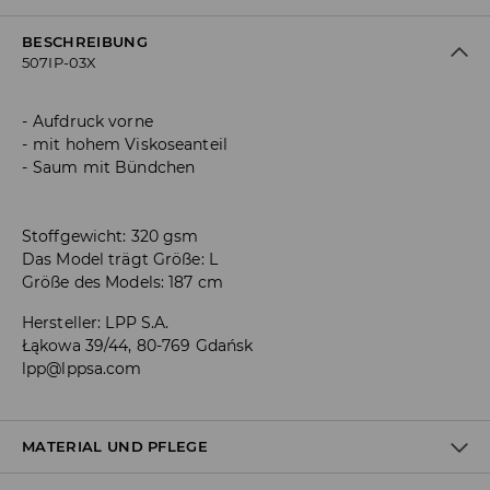
BESCHREIBUNG
507IP-03X
Aufdruck vorne
mit hohem Viskoseanteil
Saum mit Bündchen
Stoffgewicht: 320 gsm
Das Model trägt Größe: L
Größe des Models: 187 cm
Hersteller
:
LPP S.A.
Łąkowa 39/44, 80-769 Gdańsk
lpp@lppsa.com
MATERIAL UND PFLEGE