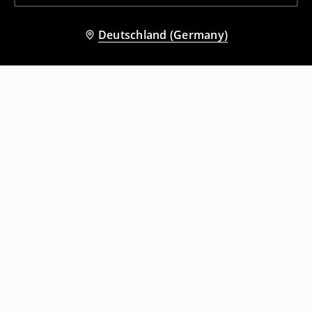
Deutschland (Germany)
Andere Kunden entschieden sich
ebenfalls für