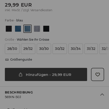
29,99
EUR
inkl. MwSt. / zzgl.
Versandkosten
Farbe
-
blau
Größe
-
Wählen Sie Ihr Grösse
28/30
29/32
30/30
30/32
30/34
31/32
32/
Größenguide
Hinzufügen
-
29,99
EUR
BESCHREIBUNG
569IN-50J