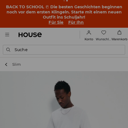
BACK TO SCHOOL
📒
Die besten Geschichten beginnen
noch vor dem ersten Klingeln. Starte mit einem neuen
Outfit ins Schuljahr!
Für Sie
Für Ihn
Wunschliste
Konto
Warenkorb
Suche
Slim