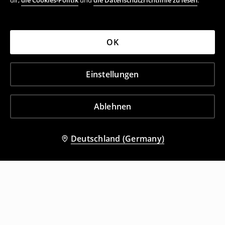
dir,
die Cookies-Politik
und
die Datenschutzrichtlinie zu lesen
.
OK
Einstellungen
Ablehnen
Deutschland (Germany)