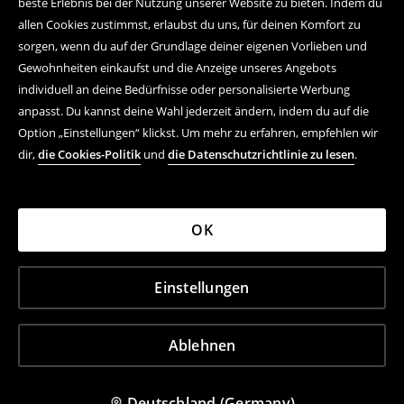
beste Erlebnis bei der Nutzung unserer Website zu bieten. Indem du
allen Cookies zustimmst, erlaubst du uns, für deinen Komfort zu
sorgen, wenn du auf der Grundlage deiner eigenen Vorlieben und
Gewohnheiten einkaufst und die Anzeige unseres Angebots
individuell an deine Bedürfnisse oder personalisierte Werbung
anpasst. Du kannst deine Wahl jederzeit ändern, indem du auf die
Option „Einstellungen“ klickst. Um mehr zu erfahren, empfehlen wir
dir,
die Cookies-Politik
und
die Datenschutzrichtlinie zu lesen
.
OK
Einstellungen
Ablehnen
Deutschland (Germany)