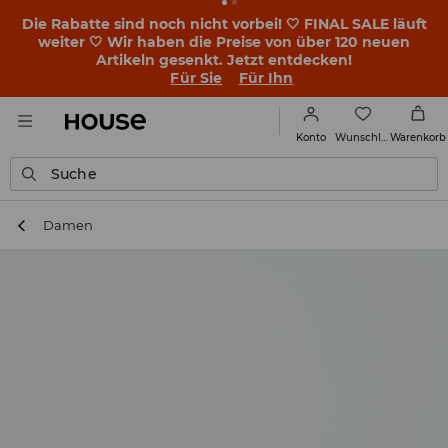
Die Rabatte sind noch nicht vorbei! 🤍 FINAL SALE läuft
weiter 🤍 Wir haben die Preise von über 120 neuen
Artikeln gesenkt. Jetzt entdecken!
Für Sie
Für Ihn
Wunschliste
Konto
Warenkorb
Suche
Damen