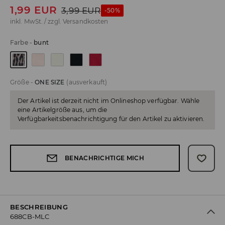
1,99
EUR
3,99
EUR
-50%
inkl. MwSt. / zzgl.
Versandkosten
Farbe
-
bunt
Größe
-
ONE SIZE
(ausverkauft)
Der Artikel ist derzeit nicht im Onlineshop verfügbar. Wähle
eine Artikelgröße aus, um die
Verfügbarkeitsbenachrichtigung für den Artikel zu aktivieren.
BENACHRICHTIGE MICH
BESCHREIBUNG
688CB-MLC