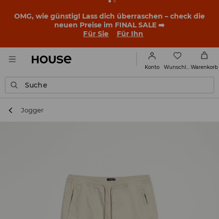
OMG, wie günstig! Lass dich überraschen – check die
neuen Preise im FINAL SALE ➡️
Für Sie
Für Ihn
Wunschliste
Konto
Warenkorb
Suche
Jogger