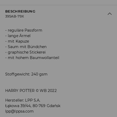
BESCHREIBUNG
395AB-79X
reguläre Passform
lange Ärmel
mit Kapuze
Saum mit Bündchen
graphische Stickerei
mit hohem Baumwollanteil
Stoffgewicht: 240 gsm
HARRY POTTER © WB 2022
Hersteller
:
LPP S.A.
Łąkowa 39/44, 80-769 Gdańsk
lpp@lppsa.com