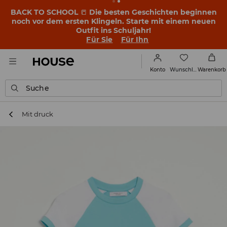
BACK TO SCHOOL
📒
Die besten Geschichten beginnen
noch vor dem ersten Klingeln. Starte mit einem neuen
Outfit ins Schuljahr!
Für Sie
Für Ihn
Wunschliste
Konto
Warenkorb
Suche
Mit druck