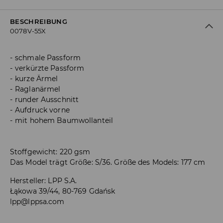
BESCHREIBUNG
0078V-55X
schmale Passform
verkürzte Passform
kurze Ärmel
Raglanärmel
runder Ausschnitt
Aufdruck vorne
mit hohem Baumwollanteil
Stoffgewicht: 220 gsm
Das Model trägt Größe: S/36. Größe des Models: 177 cm
Hersteller
:
LPP S.A.
Łąkowa 39/44, 80-769 Gdańsk
lpp@lppsa.com