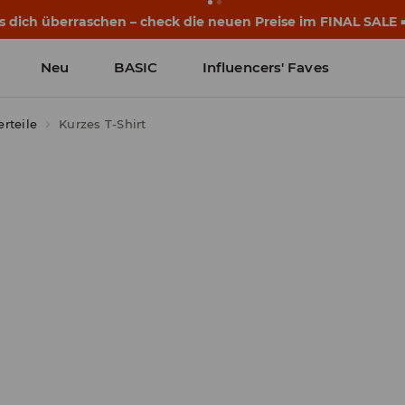
s dich überraschen – check die neuen Preise im FINAL SALE 
Neu
BASIC
Influencers' Faves
rteile
Kurzes T-Shirt