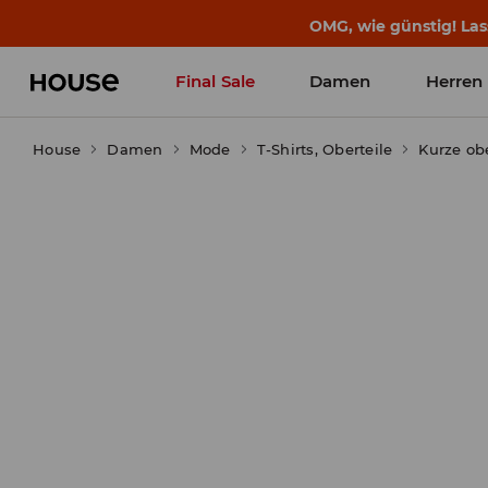
OMG, wie günstig! Las
Final Sale
Damen
Herren
House
Damen
Mode
T-Shirts, Oberteile
Kurze obe