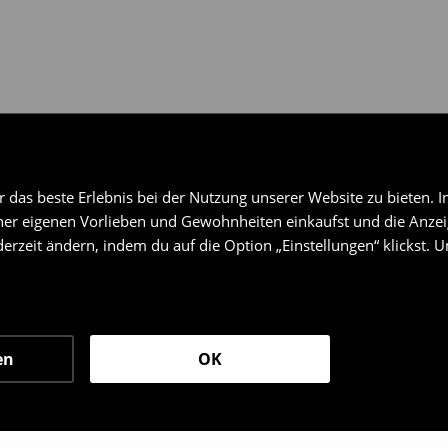
das beste Erlebnis bei der Nutzung unserer Website zu bieten. I
er eigenen Vorlieben und Gewohnheiten einkaufst und die Anzeig
erzeit ändern, indem du auf die Option „Einstellungen“ klickst. 
en
OK