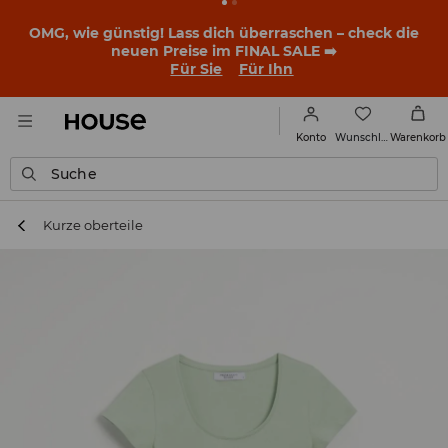
OMG, wie günstig! Lass dich überraschen – check die
neuen Preise im FINAL SALE ➡️
Für Sie
Für Ihn
Wunschliste
Konto
Warenkorb
Suche
Kurze oberteile