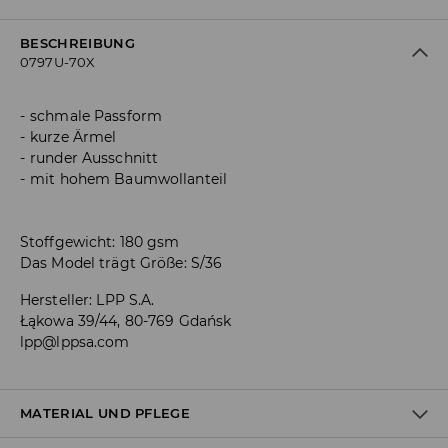
BESCHREIBUNG
0797U-70X
schmale Passform
kurze Ärmel
runder Ausschnitt
mit hohem Baumwollanteil
Stoffgewicht: 180 gsm
Das Model trägt Größe: S/36
Hersteller
:
LPP S.A.
Łąkowa 39/44, 80-769 Gdańsk
lpp@lppsa.com
MATERIAL UND PFLEGE