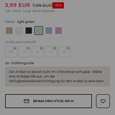
3,99
EUR
7,99
EUR
-50%
inkl. MwSt. / zzgl.
Versandkosten
Farbe
-
light green
Größe
(ausverkauft)
XS
S
M
L
XL
Größenguide
Der Artikel ist derzeit nicht im Onlineshop verfügbar. Wähle
eine Artikelgröße aus, um die
Verfügbarkeitsbenachrichtigung für den Artikel zu aktivieren.
BENACHRICHTIGE MICH