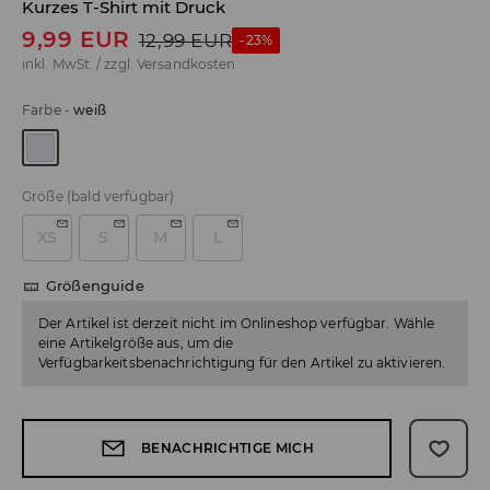
Kurzes T-Shirt mit Druck
9,99
EUR
12,99
EUR
-23%
inkl. MwSt. / zzgl.
Versandkosten
Farbe
-
weiß
Größe
(bald verfügbar)
XS
S
M
L
Größenguide
Der Artikel ist derzeit nicht im Onlineshop verfügbar. Wähle
eine Artikelgröße aus, um die
Verfügbarkeitsbenachrichtigung für den Artikel zu aktivieren.
BENACHRICHTIGE MICH