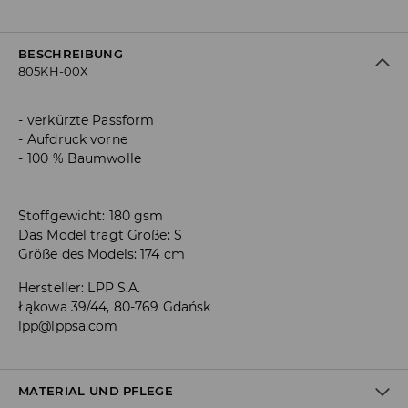
BESCHREIBUNG
805KH-00X
verkürzte Passform
Aufdruck vorne
100 % Baumwolle
Stoffgewicht: 180 gsm
Das Model trägt Größe: S
Größe des Models: 174 cm
Hersteller
:
LPP S.A.
Łąkowa 39/44, 80-769 Gdańsk
lpp@lppsa.com
MATERIAL UND PFLEGE