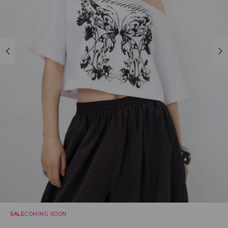
SALE
COMING SOON