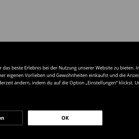
das beste Erlebnis bei der Nutzung unserer Website zu bieten. I
er eigenen Vorlieben und Gewohnheiten einkaufst und die Anzeig
erzeit ändern, indem du auf die Option „Einstellungen“ klickst. 
en
OK