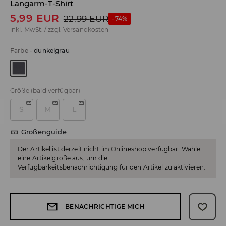
Langarm-T-Shirt
5,99
EUR
22,99
EUR
-74%
inkl. MwSt. / zzgl.
Versandkosten
Farbe
-
dunkelgrau
Größe
(bald verfügbar)
S
M
L
Größenguide
Der Artikel ist derzeit nicht im Onlineshop verfügbar. Wähle
eine Artikelgröße aus, um die
Verfügbarkeitsbenachrichtigung für den Artikel zu aktivieren.
BENACHRICHTIGE MICH