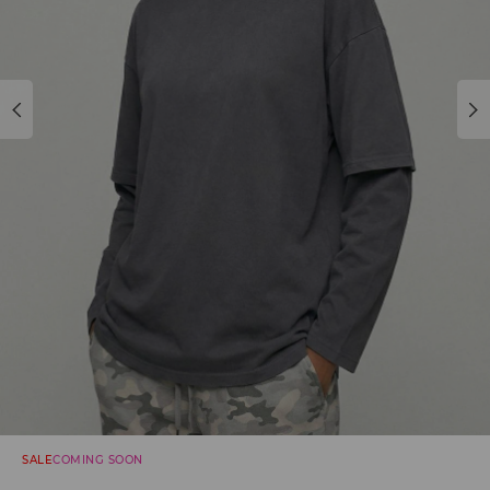
SALE
COMING SOON