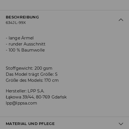
BESCHREIBUNG
634JL-99X
lange Ärmel
runder Ausschnitt
100 % Baumwolle
Stoffgewicht: 200 gsm
Das Model trägt Größe: S
Größe des Models: 170 cm
Hersteller
:
LPP S.A.
Łąkowa 39/44, 80-769 Gdańsk
lpp@lppsa.com
MATERIAL UND PFLEGE