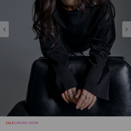
SALE
COMING SOON