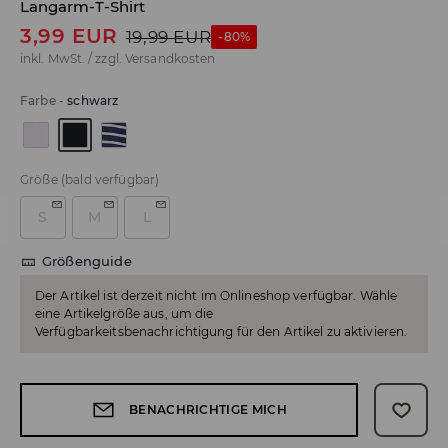
Langarm-T-Shirt
3,99
EUR
19,99
EUR
-80%
inkl. MwSt. / zzgl.
Versandkosten
Farbe
-
schwarz
Größe
(bald verfügbar)
S
M
L
Größenguide
Der Artikel ist derzeit nicht im Onlineshop verfügbar. Wähle
eine Artikelgröße aus, um die
Verfügbarkeitsbenachrichtigung für den Artikel zu aktivieren.
BENACHRICHTIGE MICH