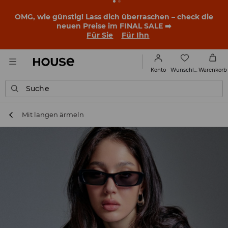
OMG, wie günstig! Lass dich überraschen – check die
neuen Preise im FINAL SALE ➡️
Für Sie
Für Ihn
Wunschliste
Konto
Warenkorb
Suche
Mit langen ärmeln