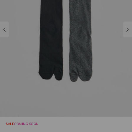
SALE
COMING SOON