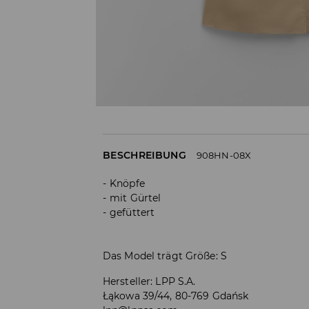
BESCHREIBUNG
908HN-08X
Knöpfe
mit Gürtel
gefüttert
Das Model trägt Größe: S
Hersteller
:
LPP S.A.
Łąkowa 39/44, 80-769 Gdańsk