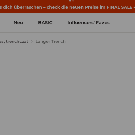
s dich überraschen – check die neuen Preise im FINAL SALE 
Neu
BASIC
Influencers' Faves
as, trenchcoat
Langer Trench