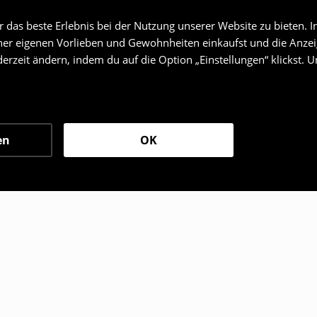
das beste Erlebnis bei der Nutzung unserer Website zu bieten. I
er eigenen Vorlieben und Gewohnheiten einkaufst und die Anzeig
erzeit ändern, indem du auf die Option „Einstellungen“ klickst. 
en
OK