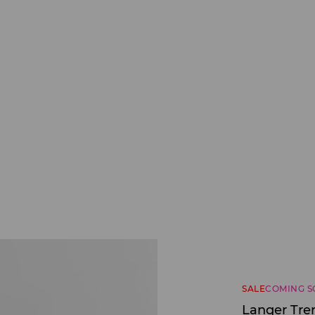
SALE
COMING 
Langer Tre