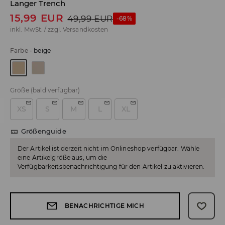
Langer Trench
15,99
EUR
49,99
EUR
-68%
inkl. MwSt. / zzgl.
Versandkosten
Farbe
-
beige
Größe
(bald verfügbar)
XS
S
M
L
XL
Größenguide
Der Artikel ist derzeit nicht im Onlineshop verfügbar. Wähle
eine Artikelgröße aus, um die
Verfügbarkeitsbenachrichtigung für den Artikel zu aktivieren.
BENACHRICHTIGE MICH