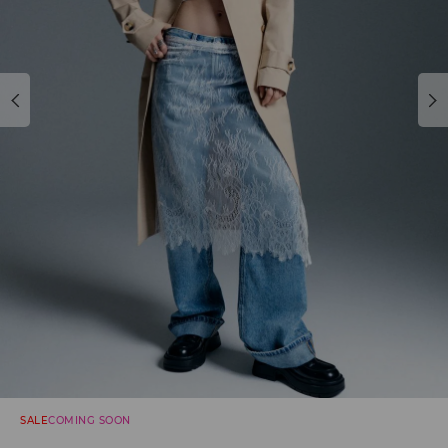
SALE
COMING SOON