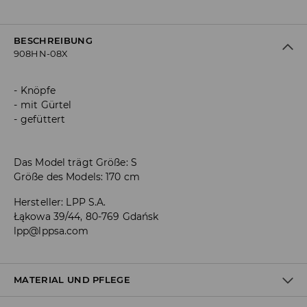
BESCHREIBUNG
908HN-08X
Knöpfe
mit Gürtel
gefüttert
Das Model trägt Größe: S
Größe des Models: 170 cm
Hersteller
:
LPP S.A.
Łąkowa 39/44, 80-769 Gdańsk
lpp@lppsa.com
MATERIAL UND PFLEGE