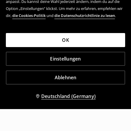
anpasst. Du kannst deine Wahl jederzeit ändern, indem du auf die
Option „Einstellungen“ klickst. Um mehr zu erfahren, empfehlen wir
dir,
die Cookies-Politik
und
die Datenschutzrichtlinie zu lesen
.
OK
Einstellungen
Ablehnen
Deutschland (Germany)