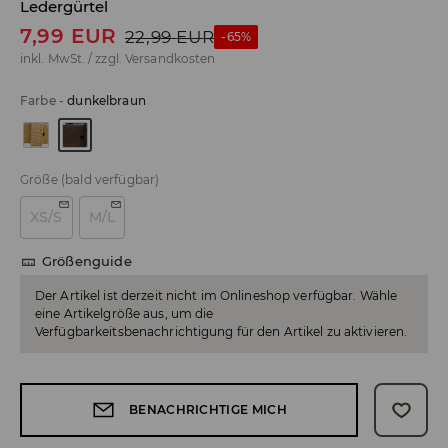
Ledergürtel
7,99
EUR
22,99
EUR
-65%
inkl. MwSt. / zzgl.
Versandkosten
Farbe
-
dunkelbraun
Größe
(bald verfügbar)
XS/S
M/L
Größenguide
Der Artikel ist derzeit nicht im Onlineshop verfügbar. Wähle
eine Artikelgröße aus, um die
Verfügbarkeitsbenachrichtigung für den Artikel zu aktivieren.
BENACHRICHTIGE MICH