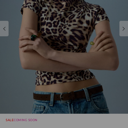
SALE
COMING SOON