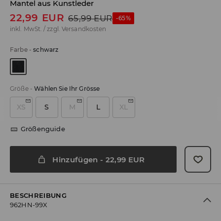
Mantel aus Kunstleder
22,99
EUR
65,99
EUR
-65%
inkl. MwSt. / zzgl.
Versandkosten
Farbe
-
schwarz
Größe
-
Wählen Sie Ihr Grösse
XS
S
M
L
XL
Größenguide
Hinzufügen
-
22,99
EUR
BESCHREIBUNG
962HN-99X