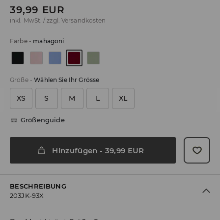
39,99
EUR
inkl. MwSt. / zzgl.
Versandkosten
Farbe
-
mahagoni
Größe
-
Wählen Sie Ihr Grösse
XS
S
M
L
XL
Größenguide
Hinzufügen
-
39,99
EUR
BESCHREIBUNG
203JK-93X