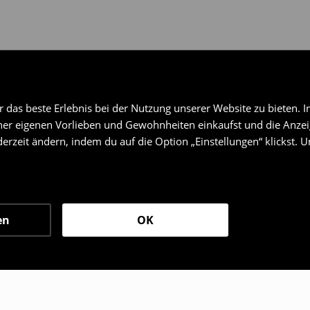
das beste Erlebnis bei der Nutzung unserer Website zu bieten. I
er eigenen Vorlieben und Gewohnheiten einkaufst und die Anzeig
erzeit ändern, indem du auf die Option „Einstellungen“ klickst. 
en
OK