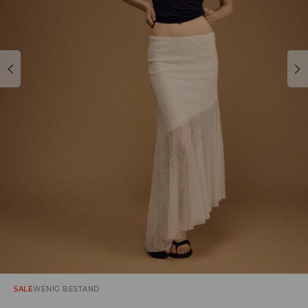
SALE
WENIG BESTAND