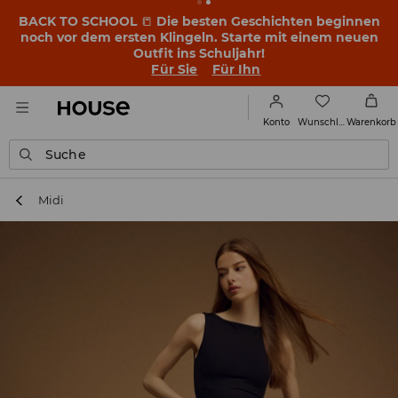
BACK TO SCHOOL
📒
Die besten Geschichten beginnen
noch vor dem ersten Klingeln. Starte mit einem neuen
Outfit ins Schuljahr!
Für Sie
Für Ihn
Wunschliste
Konto
Warenkorb
Suche
Midi