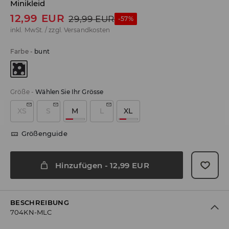
Minikleid
12,99
EUR
29,99
EUR
-57%
inkl. MwSt. / zzgl.
Versandkosten
Farbe
-
bunt
Größe
-
Wählen Sie Ihr Grösse
XS
S
M
L
XL
Größenguide
Hinzufügen
-
12,99
EUR
BESCHREIBUNG
704KN-MLC