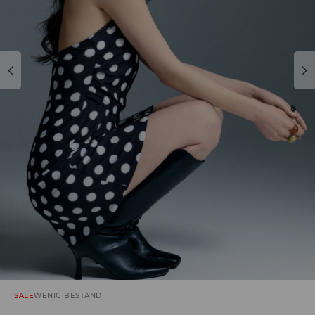
SALE
WENIG BESTAND