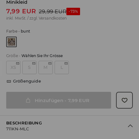
Minikleid
7,99
EUR
29,99
EUR
-73%
inkl. MwSt. / zzgl.
Versandkosten
Farbe
-
bunt
Größe
-
Wählen Sie Ihr Grösse
XS
S
M
L
Größenguide
Hinzufügen
-
7,99
EUR
BESCHREIBUNG
711KN-MLC