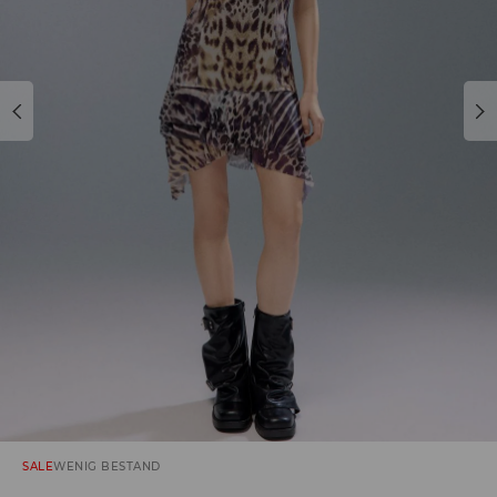
SALE
WENIG BESTAND