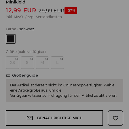
Minikleid
12,99
EUR
29,99
EUR
-57%
inkl. MwSt. / zzgl.
Versandkosten
Farbe
-
schwarz
Größe
(bald verfügbar)
XS
S
M
L
Größenguide
Der Artikel ist derzeit nicht im Onlineshop verfügbar. Wähle
eine Artikelgröße aus, um die
Verfügbarkeitsbenachrichtigung für den Artikel zu aktivieren.
BENACHRICHTIGE MICH