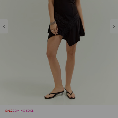
SALE
COMING SOON