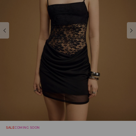
SALE
COMING SOON