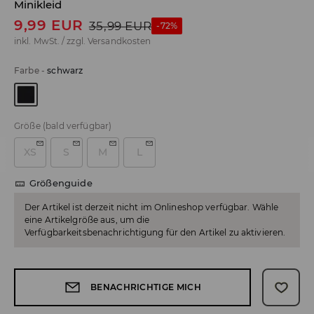
Minikleid
9,99
EUR
35,99
EUR
-72%
inkl. MwSt. / zzgl.
Versandkosten
Farbe
-
schwarz
Größe
(bald verfügbar)
XS
S
M
L
Größenguide
Der Artikel ist derzeit nicht im Onlineshop verfügbar. Wähle
eine Artikelgröße aus, um die
Verfügbarkeitsbenachrichtigung für den Artikel zu aktivieren.
BENACHRICHTIGE MICH