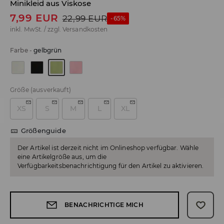
Minikleid aus Viskose
7,99
EUR
22,99
EUR
-65%
inkl. MwSt. / zzgl.
Versandkosten
Farbe
-
gelbgrün
Größe
(ausverkauft)
XS
S
M
L
XL
Größenguide
Der Artikel ist derzeit nicht im Onlineshop verfügbar. Wähle
eine Artikelgröße aus, um die
Verfügbarkeitsbenachrichtigung für den Artikel zu aktivieren.
BENACHRICHTIGE MICH