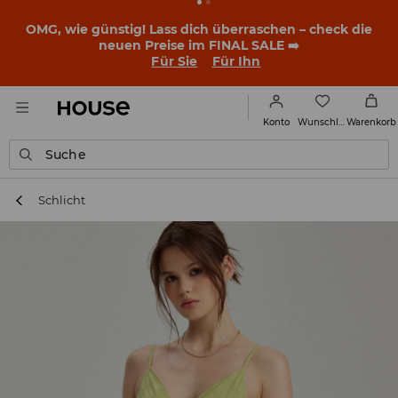
BACK TO SCHOOL
📒
Die besten Geschichten beginnen
noch vor dem ersten Klingeln. Starte mit einem neuen
Outfit ins Schuljahr!
Für Sie
Für Ihn
Wunschliste
Konto
Warenkorb
Suche
Schlicht