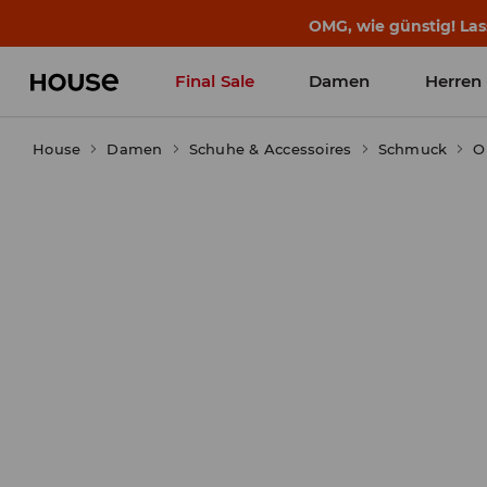
OMG, wie günstig! Las
Final Sale
Damen
Herren
House
Damen
Schuhe & Accessoires
Schmuck
O