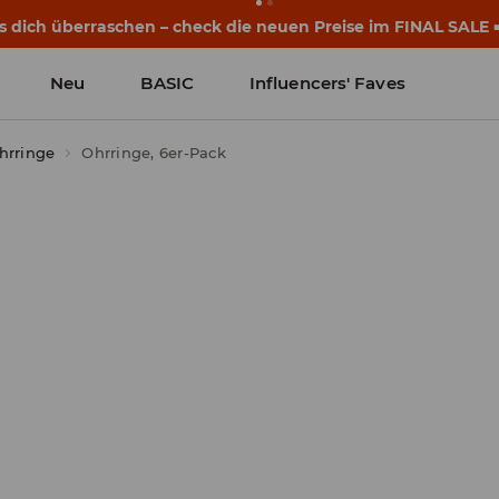
s dich überraschen – check die neuen Preise im FINAL SALE 
Neu
BASIC
Influencers' Faves
hrringe
Ohrringe, 6er-Pack