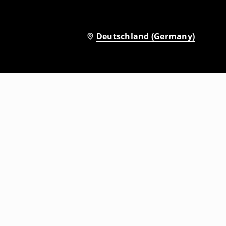
Deutschland (Germany)
Boxershorts, 2er-Pack Hello Kitty