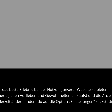
gen über ausgewählte
das beste Erlebnis bei der Nutzung unserer Website zu bieten. I
er eigenen Vorlieben und Gewohnheiten einkaufst und die Anzeig
erzeit ändern, indem du auf die Option „Einstellungen“ klickst. 