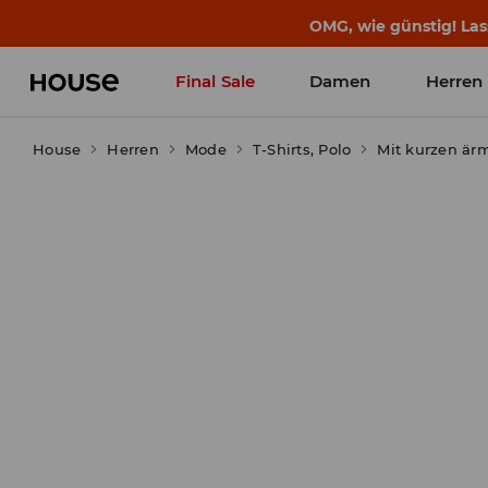
OMG, wie günstig! Las
Final Sale
Damen
Herren
House
Herren
Mode
T-Shirts, Polo
Mit kurzen är