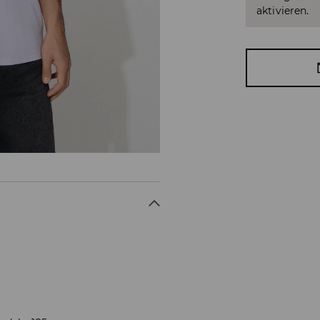
aktivieren.