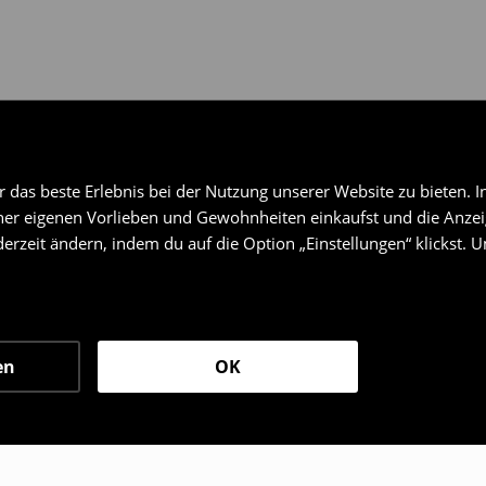
das beste Erlebnis bei der Nutzung unserer Website zu bieten. I
er eigenen Vorlieben und Gewohnheiten einkaufst und die Anzeig
erzeit ändern, indem du auf die Option „Einstellungen“ klickst. 
en
OK