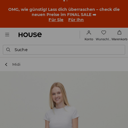
OMG, wie günstig! Lass dich überraschen – check die
neuen Preise im FINAL SALE ➡️
Für Sie
Für Ihn
Wunschliste
Konto
Warenkorb
Suche
Midi