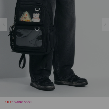
SALE
COMING SOON