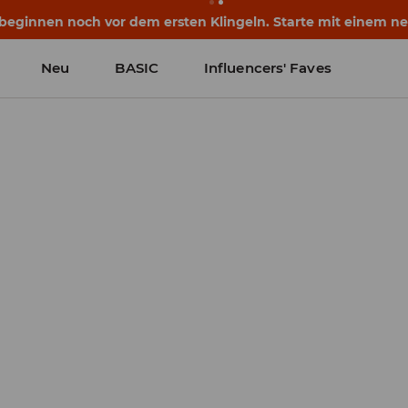
eginnen noch vor dem ersten Klingeln. Starte mit einem neu
Neu
BASIC
Influencers' Faves