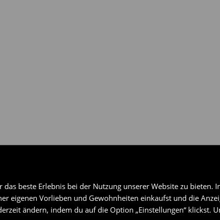
gen über ausgewählte
das beste Erlebnis bei der Nutzung unserer Website zu bieten. I
er eigenen Vorlieben und Gewohnheiten einkaufst und die Anzeig
erzeit ändern, indem du auf die Option „Einstellungen“ klickst. 