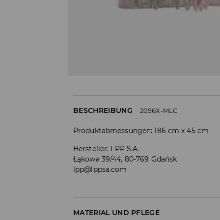
BESCHREIBUNG
2096X-MLC
Produktabmessungen: 186 cm x 45 cm
Hersteller
:
LPP S.A.
Łąkowa 39/44, 80-769 Gdańsk
lpp@lppsa.com
MATERIAL UND PFLEGE