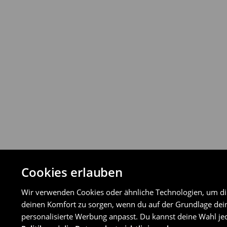
Du kannst Produkte innerhalb von 30 Ta
Rückgabemethoden zurückgeben.
⟶
Detaillierte Rückgaberichtlinien
Cookies erlauben
Wir verwenden Cookies oder ähnliche Technologien, um dir 
deinen Komfort zu sorgen, wenn du auf der Grundlage dein
personalisierte Werbung anpasst. Du kannst deine Wahl jed