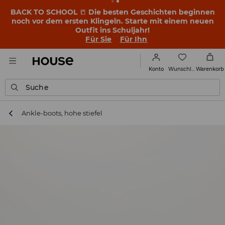
BACK TO SCHOOL
📒
Die besten Geschichten beginnen
noch vor dem ersten Klingeln. Starte mit einem neuen
Outfit ins Schuljahr!
Für Sie
Für Ihn
Wunschliste
Konto
Warenkorb
Suche
Ankle-boots, hohe stiefel