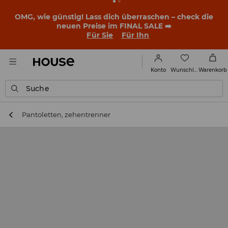
OMG, wie günstig! Lass dich überraschen – check die
neuen Preise im FINAL SALE ➡️
Für Sie
Für Ihn
Wunschliste
Konto
Warenkorb
Suche
Pantoletten, zehentrenner