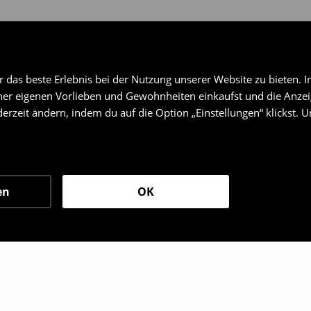
das beste Erlebnis bei der Nutzung unserer Website zu bieten. I
er eigenen Vorlieben und Gewohnheiten einkaufst und die Anzeig
erzeit ändern, indem du auf die Option „Einstellungen“ klickst. 
en
OK