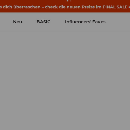
s dich überraschen – check die neuen Preise im FINAL SALE 
Neu
BASIC
Influencers' Faves