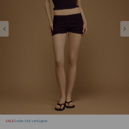
SALE
Größe XXS verfügbar