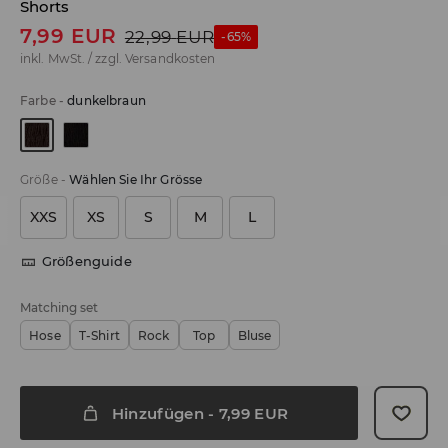
Shorts
7,99
EUR
22,99
EUR
-65%
inkl. MwSt. / zzgl.
Versandkosten
Farbe
-
dunkelbraun
Größe
-
Wählen Sie Ihr Grösse
XXS
XS
S
M
L
Größenguide
Matching set
Hose
T-Shirt
Rock
Top
Bluse
Hinzufügen
-
7,99
EUR