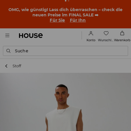
OMG, wie günstig! Lass dich überraschen – check die
neuen Preise im FINAL SALE ➡️
Für Sie
Für Ihn
Wunschliste
Konto
Warenkorb
Suche
Stoff