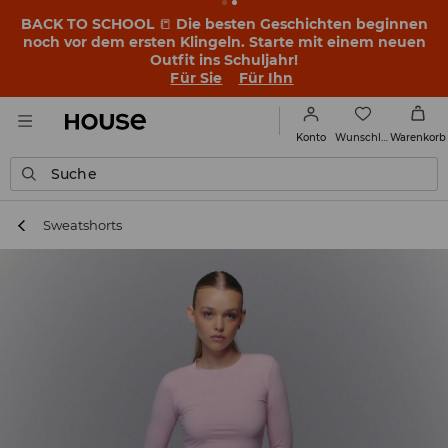
BACK TO SCHOOL
📒
Die besten Geschichten beginnen
noch vor dem ersten Klingeln. Starte mit einem neuen
Outfit ins Schuljahr!
Für Sie
Für Ihn
Wunschliste
Konto
Warenkorb
Suche
Sweatshorts