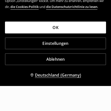
Option „Einstellungen“ klickst. Um mehr zu erfahren, empfehlen wir
dir,
die Cookies-Politik
und
die Datenschutzrichtlinie zu lesen
.
OK
Einstellungen
Ablehnen
Deutschland (Germany)