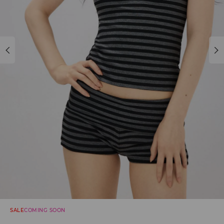
SALE
COMING SOON