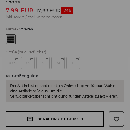
Shorts
7,99
EUR
17,99
EUR
-56%
inkl. MwSt. / zzgl.
Versandkosten
Farbe
-
Streifen
Größe
(bald verfügbar)
XXS
XS
S
M
L
Größenguide
Der Artikel ist derzeit nicht im Onlineshop verfügbar. Wähle
eine Artikelgröße aus, um die
Verfügbarkeitsbenachrichtigung für den Artikel zu aktivieren.
BENACHRICHTIGE MICH